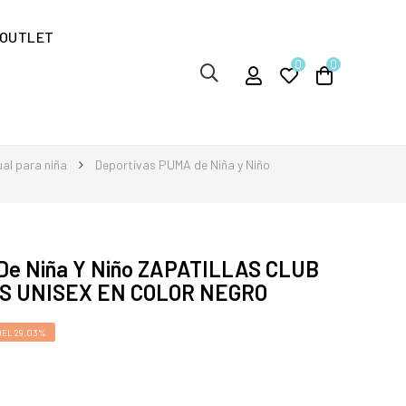
OUTLET
0
0
ual para niña
Deportivas PUMA de Niña y Niño
De Niña Y Niño ZAPATILLAS CLUB
OS UNISEX EN COLOR NEGRO
EL 29,03%