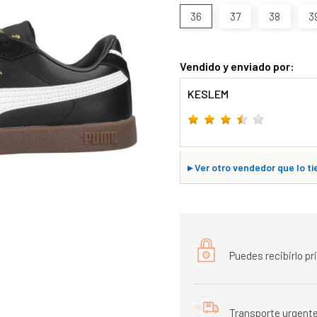
36
37
38
3
Vendido y enviado por:
KESLEM
▸
Ver otro vendedor que lo ti
Puedes recibirlo p
Transporte urgente