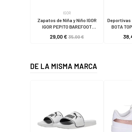
IGOR
Zapatos de Niña y Niño IGOR
Deportivas JOMA de 
IGOR PEPITO BAREFOOT
BOTA TOP FL
CONCEPT LONA 383
29,00 €
38,
35,00 €
DE LA MISMA MARCA