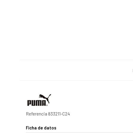
Referencia
833211-C24
Ficha de datos