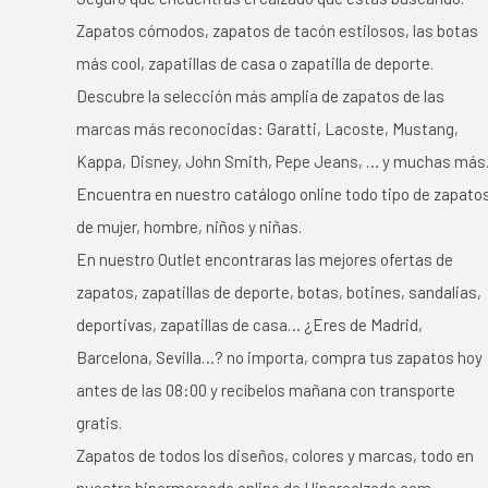
Zapatos cómodos, zapatos de tacón estilosos, las botas
más cool, zapatillas de casa o zapatilla de deporte.
Descubre la selección más amplia de zapatos de las
marcas más reconocidas: Garatti, Lacoste, Mustang,
Kappa, Disney, John Smith, Pepe Jeans, … y muchas más
Encuentra en nuestro catálogo online todo tipo de zapato
de mujer, hombre, niños y niñas.
En nuestro Outlet encontraras las mejores ofertas de
zapatos, zapatillas de deporte, botas, botines, sandalias,
deportivas, zapatillas de casa… ¿Eres de Madrid,
Barcelona, Sevilla…? no importa, compra tus zapatos hoy
antes de las 08:00 y recíbelos mañana con transporte
gratis.
Zapatos de todos los diseños, colores y marcas, todo en