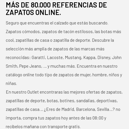
MÁS DE 80.000 REFERENCIAS DE
ZAPATOS ONLINE.
Seguro que encuentras el calzado que estás buscando.
Zapatos cómodos, zapatos de tacón estilosos, las botas más
cool, zapatillas de casa o zapatilla de deporte. Descubre la
selección más amplia de zapatos de las marcas más
reconocidas: Garatti, Lacoste, Mustang, Kappa, Disney, John
Smith, Pepe Jeans, … y muchas más. Encuentra en nuestro
catálogo online todo tipo de zapatos de mujer, hombre, niños y
niñas.
En nuestro Outlet encontraras las mejores ofertas de zapatos,
zapatillas de deporte, botas, botines, sandalias, deportivas,
zapatillas de casa… ¿Eres de Madrid, Barcelona, Sevilla…? no
importa, compra tus zapatos hoy antes de las 08:00 y
recíbelos mañana con transporte gratis.