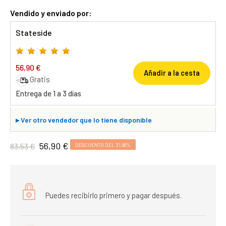
Vendido y enviado por:
Stateside
56,90 €
Añadir a la cesta
Gratis
Entrega de 1 a 3 días
▸
Ver otro vendedor que lo tiene disponible
56,90 €
83,53 €
DESCUENTO DEL 31,88%
Puedes recibirlo primero y pagar después.