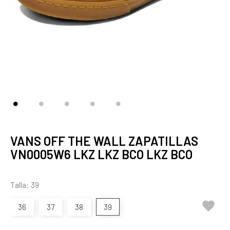
VANS OFF THE WALL ZAPATILLAS
VN0005W6 LKZ LKZ BCO LKZ BCO
Talla: 39

36
37
38
39