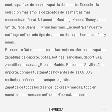
cool, zapatillas de casa o zapatilla de deporte. Descubre la
selección más amplia de zapatos de las marcas más
reconocidas: Garatti, Lacoste, Mustang, Kappa, Disney, John
Smith, Pepe Jeans, … y muchas más. Encuentra en nuestro
catálogo online todo tipo de zapatos de mujer, hombre, niños y
niñas.
En nuestro Outlet encontraras las mejores ofertas de zapatos,
zapatillas de deporte, botas, botines, sandalias, deportivas,
zapatillas de casa… ¿Eres de Madrid, Barcelona, Sevilla…? no
importa, compra tus zapatos hoy antes de las 08:00 y
recíbelos mañana con transporte gratis.
Zapatos de todos los diseños, colores y marcas, todo en
nuestro hipermercado online de Hipercalzado.com
EMPRESA
