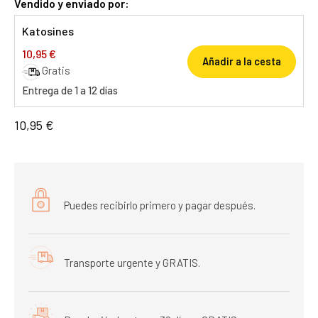
Vendido y enviado por:
Katosines
10,95 €
Añadir a la cesta
Gratis
Entrega de 1 a 12 días
10,95 €
Puedes recibirlo primero y pagar después.
Transporte urgente y GRATIS.