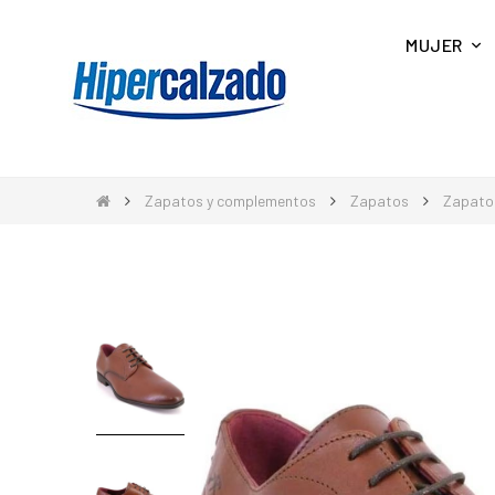
MUJER
Zapatos y complementos
Zapatos
Zapato