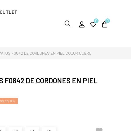
OUTLET
0
0
ATOS F0842 DE CORDONES EN PIEL COLOR CUERO
 F0842 DE CORDONES EN PIEL
DEL 20,17%