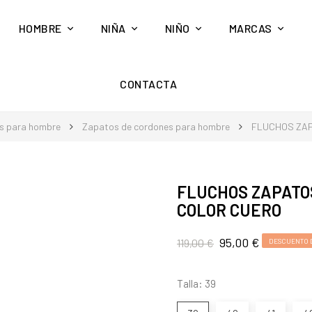
HOMBRE
NIÑA
NIÑO
MARCAS
CONTACTA
s para hombre
Zapatos de cordones para hombre
FLUCHOS ZAP
FLUCHOS ZAPATOS
COLOR CUERO
95,00 €
119,00 €
DESCUENTO 
Talla: 39