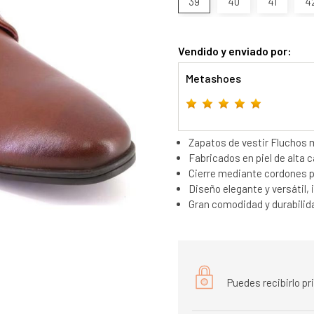
39
40
41
4
Vendido y enviado por:
Metashoes
Zapatos de vestir Fluchos 
Fabricados en piel de alta c
Cierre mediante cordones p
Diseño elegante y versátil, 
Gran comodidad y durabilida
Puedes recibirlo p