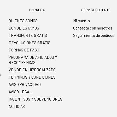
EMPRESA
SERVICIO CLIENTE
QUIENES SOMOS
Mi cuenta
DONDE ESTAMOS
Contacta con nosotros
TRANSPORTE GRATIS
Seguimiento de pedidos
DEVOLUCIONES GRATIS
FORMAS DE PAGO
PROGRAMA DE AFILIADOS Y
RECOMPENSAS
.
VENDE EN HIPERCALZADO
s
TERMINOS Y CONDICIONES
AVISO PRIVACIDAD
AVISO LEGAL
INCENTIVOS Y SUBVENCIONES
NOTICIAS