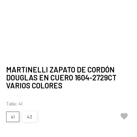
MARTINELLI ZAPATO DE CORDÓN
DOUGLAS EN CUERO 1604-2729CT
VARIOS COLORES
Talla: 41

41
43