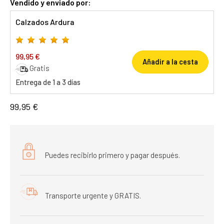
Vendido y enviado por:
Calzados Ardura
99,95 €
Añadir a la cesta
Gratis
Entrega de 1 a 3 días
99,95 €
Puedes recibirlo primero y pagar después.
Transporte urgente y GRATIS.