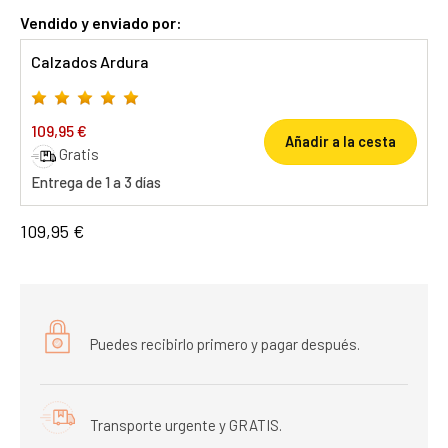
Vendido y enviado por:
Calzados Ardura
109,95 €
Añadir a la cesta
Gratis
Entrega de 1 a 3 días
109,95 €
Puedes recibirlo primero y pagar después.
Transporte urgente y GRATIS.