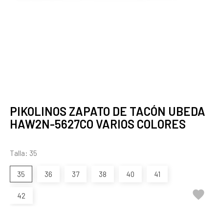
PIKOLINOS ZAPATO DE TACÓN UBEDA
HAW2N-5627CO VARIOS COLORES
Talla: 35
35
36
37
38
40
41

42