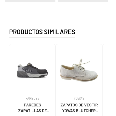
PRODUCTOS SIMILARES
PAREDES
YOWAS
PAREDES
ZAPATOS DE VESTIR
MOC
ZAPATILLAS DE
YOWAS BLUTCHER
KOS