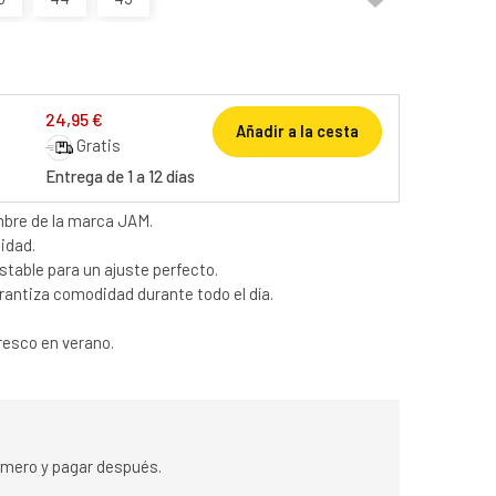
24,95 €
Añadir a la cesta
Gratis
Entrega de 1 a 12 días
mbre de la marca JAM.
lidad.
stable para un ajuste perfecto.
rantiza comodidad durante todo el día.
fresco en verano.
rimero y pagar después.