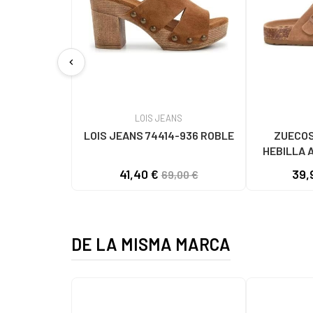
chevron_left
LOIS JEANS
LOIS JEANS 74414-936 ROBLE
ZUECOS
HEBILLA 
41,40 €
39,
69,00 €
DE LA MISMA MARCA