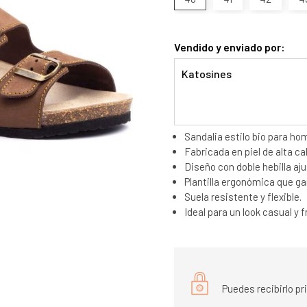
Vendido y enviado por:
Katosines
Sandalia estilo bio para ho
Fabricada en piel de alta ca
Diseño con doble hebilla aju
Plantilla ergonómica que ga
Suela resistente y flexible.
Ideal para un look casual y 
Puedes recibirlo p