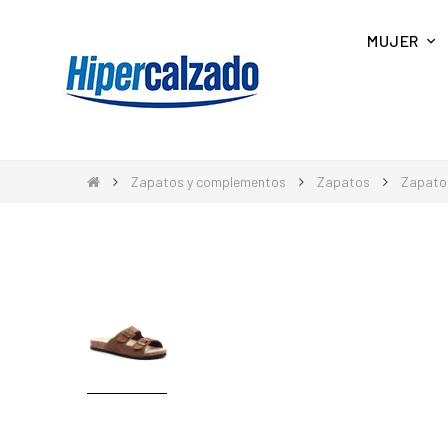
MUJER
Zapatos y complementos
Zapatos
Zapato