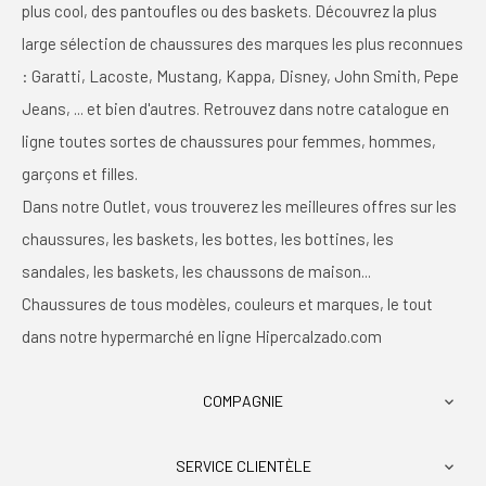
plus cool, des pantoufles ou des baskets. Découvrez la plus
large sélection de chaussures des marques les plus reconnues
: Garatti, Lacoste, Mustang, Kappa, Disney, John Smith, Pepe
Jeans, ... et bien d'autres. Retrouvez dans notre catalogue en
ligne toutes sortes de chaussures pour femmes, hommes,
garçons et filles.
Dans notre Outlet, vous trouverez les meilleures offres sur les
chaussures, les baskets, les bottes, les bottines, les
sandales, les baskets, les chaussons de maison...
Chaussures de tous modèles, couleurs et marques, le tout
dans notre hypermarché en ligne Hipercalzado.com
COMPAGNIE

SERVICE CLIENTÈLE
