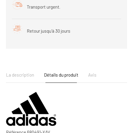
Transport urgent.
Retour jusqu'à 30 jours
La description
Détails du produit
Avis
Référence
680491-XAV