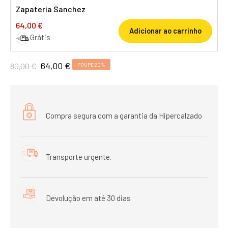
Zapateria Sanchez
64,00 €
Adicionar ao carrinho
Grátis
64,00 €
80,00 €
POUPE 20%
Compra segura com a garantia da Hipercalzado
Transporte urgente.
Devolução em até 30 dias