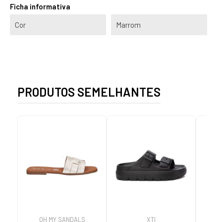
Ficha informativa
Cor
Marrom
PRODUTOS SEMELHANTES
OH MY SANDALS
XTI