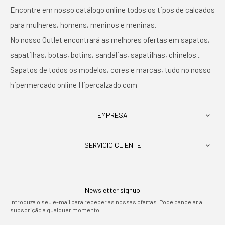
Encontre em nosso catálogo online todos os tipos de calçados
para mulheres, homens, meninos e meninas.
No nosso Outlet encontrará as melhores ofertas em sapatos,
sapatilhas, botas, botins, sandálias, sapatilhas, chinelos...
Sapatos de todos os modelos, cores e marcas, tudo no nosso
hipermercado online Hipercalzado.com
EMPRESA

SERVICIO CLIENTE

Newsletter signup
Introduza o seu e-mail para receber as nossas ofertas. Pode cancelar a
subscrição a qualquer momento.