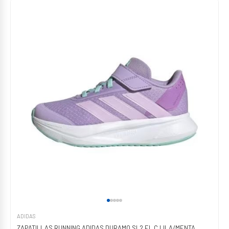
ADIDAS
ZAPATILLAS RUNNING ADIDAS DURAMO SL2 EL C LILA/MENTA