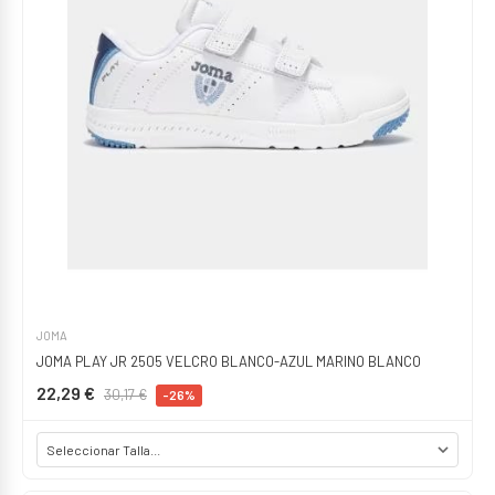
JOMA
JOMA PLAY JR 2505 VELCRO BLANCO-AZUL MARINO BLANCO
22,29 €
30,17 €
-26%