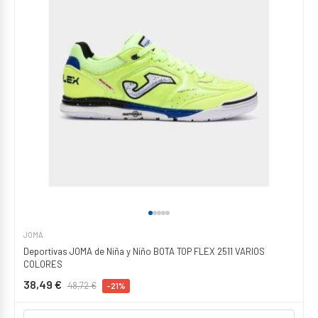
JOMA
Deportivas JOMA de Niña y Niño BOTA TOP FLEX 2511 VARIOS
COLORES
38,49 €
48,72 €
-21%