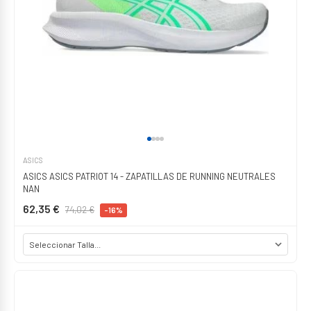
ASICS
ASICS ASICS PATRIOT 14 - ZAPATILLAS DE RUNNING NEUTRALES
NAN
62,35 €
74,02 €
-16%