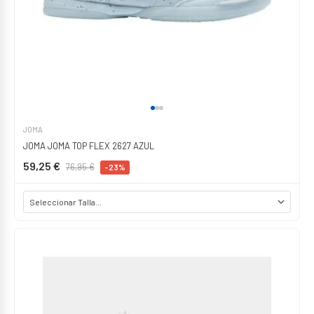
JOMA
JOMA JOMA TOP FLEX 2627 AZUL
59,25 €
76,95 €
-23%