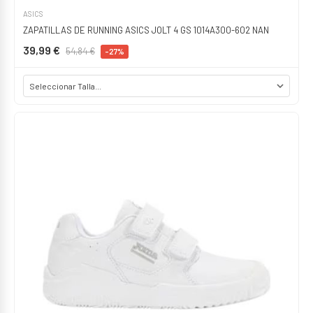
ASICS
ZAPATILLAS DE RUNNING ASICS JOLT 4 GS 1014A300-602 NAN
39,99 €
54,84 €
-27%