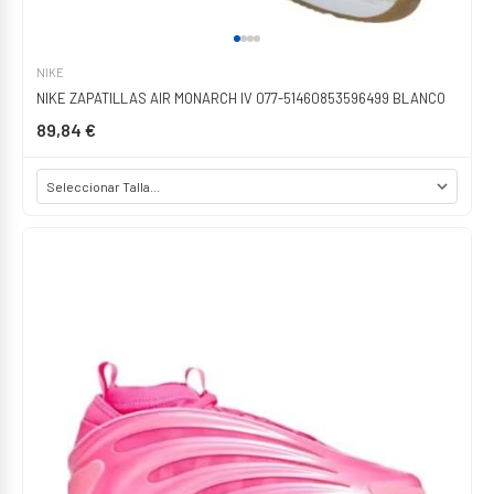
NIKE
NIKE ZAPATILLAS AIR MONARCH IV 077-51460853596499 BLANCO
89,84 €