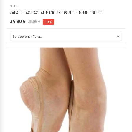
MTNG
ZAPATILLAS CASUAL MTNG 48908 BEIGE MUJER BEIGE
34,90 €
39,95 €
-13%