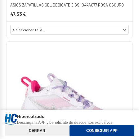
ASICS ZAPATILLAS GEL DEDICATE 8 GS 1044A077 ROSA OSCURO
47,33 €
Hipercalzado
Descarga la APP y benefíciate de descuentos exclusivos
Orden y Filtros
CERRAR
CONSEGUIR APP