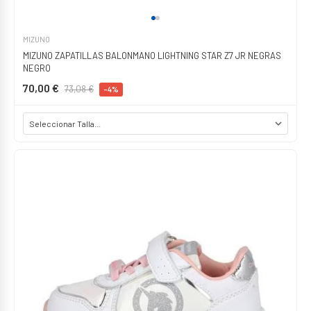
MIZUNO
MIZUNO ZAPATILLAS BALONMANO LIGHTNING STAR Z7 JR NEGRAS
NEGRO
70,00 €
73,08 €
-4%