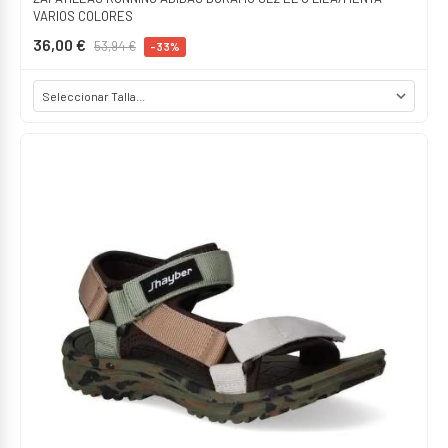
VARIOS COLORES
36,00 €
53,94 €
-33%