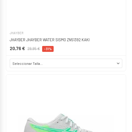
JHAYBER
JHAYBER JHAYBER WATER SISMO ZN51392 KAKI
20,76 €
29,95 €
-31%