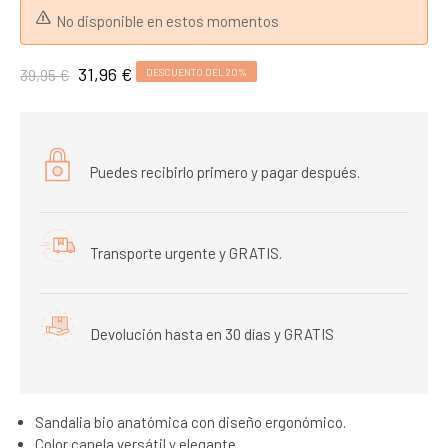
No disponible en estos momentos
31,96 €
39,95 €
DESCUENTO DEL 20%
Puedes recibirlo primero y pagar después.
Transporte urgente y GRATIS.
Devolución hasta en 30 días y GRATIS
Sandalia bio anatómica con diseño ergonómico.
Color canela versátil y elegante.