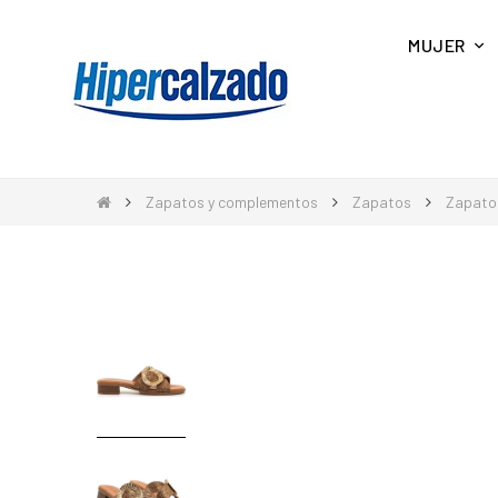
MUJER
Zapatos y complementos
Zapatos
Zapato