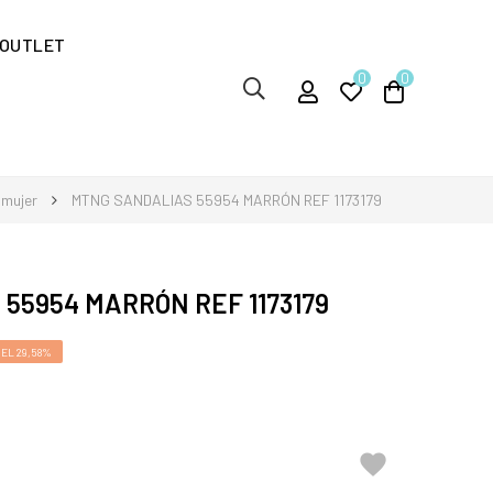
OUTLET
0
0
 mujer
MTNG SANDALIAS 55954 MARRÓN REF 1173179
55954 MARRÓN REF 1173179
EL 29,58%
