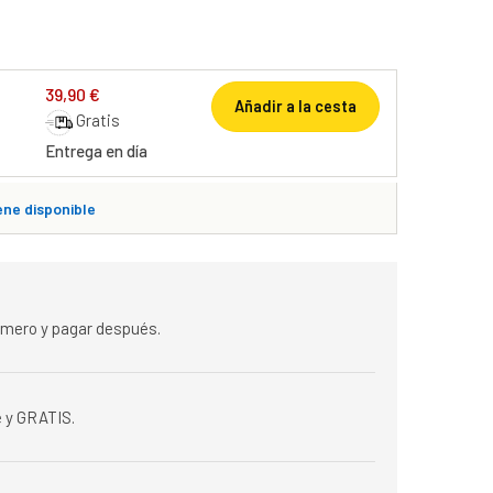
39,90 €
Añadir a la cesta
Gratis
Entrega en día
ene disponible
rimero y pagar después.
 y GRATIS.