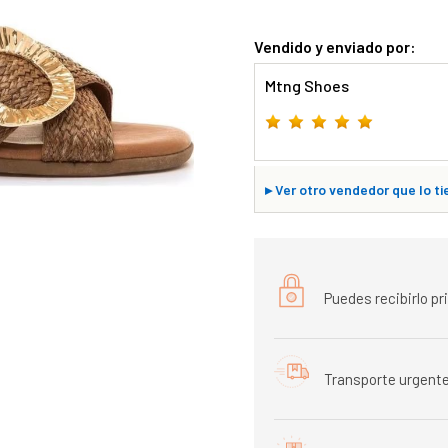
Vendido y enviado por:
Mtng Shoes
▸
Ver otro vendedor que lo ti
Puedes recibirlo p
Transporte urgente