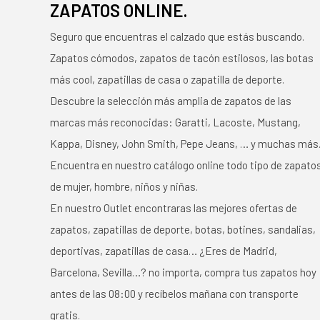
ZAPATOS ONLINE.
Seguro que encuentras el calzado que estás buscando.
Zapatos cómodos, zapatos de tacón estilosos, las botas
más cool, zapatillas de casa o zapatilla de deporte.
Descubre la selección más amplia de zapatos de las
marcas más reconocidas: Garatti, Lacoste, Mustang,
Kappa, Disney, John Smith, Pepe Jeans, … y muchas más
Encuentra en nuestro catálogo online todo tipo de zapato
de mujer, hombre, niños y niñas.
En nuestro Outlet encontraras las mejores ofertas de
zapatos, zapatillas de deporte, botas, botines, sandalias,
deportivas, zapatillas de casa… ¿Eres de Madrid,
Barcelona, Sevilla…? no importa, compra tus zapatos hoy
antes de las 08:00 y recíbelos mañana con transporte
gratis.