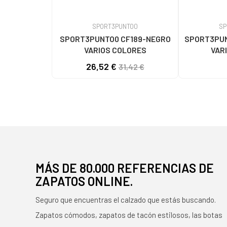
SPORT3PUNTO0
SP
SPORT3PUNTO0 CF189-NEGRO
SPORT3PUN
VARIOS COLORES
VAR
26,52 €
31,42 €
MÁS DE 80.000 REFERENCIAS DE
ZAPATOS ONLINE.
Seguro que encuentras el calzado que estás buscando.
Zapatos cómodos, zapatos de tacón estilosos, las botas