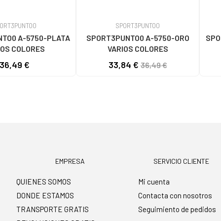
ORT3PUNTO0
SPORT3PUNTO0
TO0 A-5750-PLATA
SPORT3PUNTO0 A-5750-ORO
SPO
IOS COLORES
VARIOS COLORES
36,49 €
33,84 €
36,49 €
EMPRESA
SERVICIO CLIENTE
QUIENES SOMOS
Mi cuenta
DONDE ESTAMOS
Contacta con nosotros
TRANSPORTE GRATIS
Seguimiento de pedidos