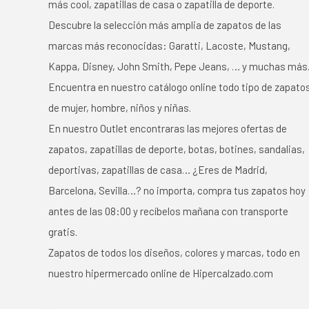
más cool, zapatillas de casa o zapatilla de deporte.
Descubre la selección más amplia de zapatos de las
marcas más reconocidas: Garatti, Lacoste, Mustang,
Kappa, Disney, John Smith, Pepe Jeans, … y muchas más
Encuentra en nuestro catálogo online todo tipo de zapato
de mujer, hombre, niños y niñas.
En nuestro Outlet encontraras las mejores ofertas de
zapatos, zapatillas de deporte, botas, botines, sandalias,
deportivas, zapatillas de casa… ¿Eres de Madrid,
Barcelona, Sevilla…? no importa, compra tus zapatos hoy
antes de las 08:00 y recíbelos mañana con transporte
gratis.
Zapatos de todos los diseños, colores y marcas, todo en
nuestro hipermercado online de Hipercalzado.com