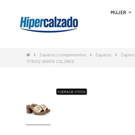
MUJER
Zapatos y complementos
Zapatos
Zapato
1173402 VARIOS COLORES
FUERA DE STOCK