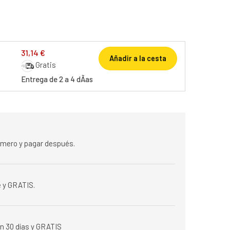
31,14 €
Añadir a la cesta
Gratis
Entrega de 2 a 4 dÃ­as
rimero y pagar después.
 y GRATIS.
n 30 días y GRATIS