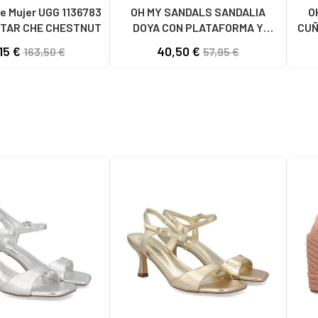
e Mujer UGG 1136783
OH MY SANDALS SANDALIA
O
TAR CHE CHESTNUT
DOYA CON PLATAFORMA Y
CUÑ
CIERRE DE VELCRO DOYA
15 €
40,50 €
163,50 €
57,95 €
BLANCO