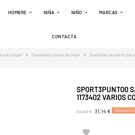
HOMBRE
NIÑA
NIÑO
MARCAS
CONTACTA
s para mujer
Sandalias y palas de mujer
Sandalias de vestir para
SPORT3PUNTO0 S
1173402 VARIOS 
31,14 €
34,49 €
DESCUENTO DE
