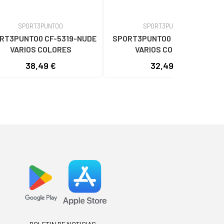
SPORT3PUNTO0
SPORT3PUNTO0
RT3PUNTO0 CF-5319-NUDE
SPORT3PUNTO0 CK-43-AZUL
VARIOS COLORES
VARIOS COLORES
38,49 €
32,49 €