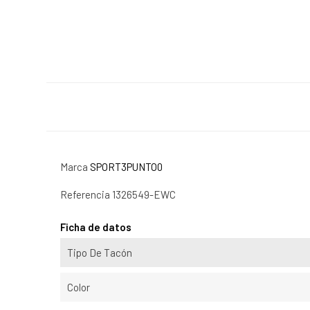
Marca
SPORT3PUNTO0
Referencia
1326549-EWC
Ficha de datos
Tipo De Tacón
Color