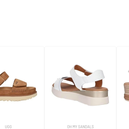
UGG
OH MY SANDALS