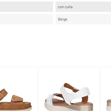
con cuña
Beige