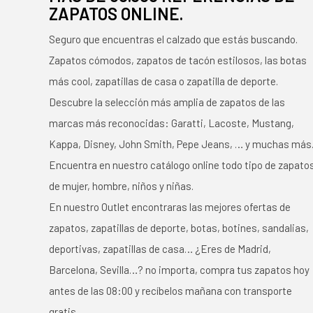
ZAPATOS ONLINE.
Seguro que encuentras el calzado que estás buscando.
Zapatos cómodos, zapatos de tacón estilosos, las botas
más cool, zapatillas de casa o zapatilla de deporte.
Descubre la selección más amplia de zapatos de las
marcas más reconocidas: Garatti, Lacoste, Mustang,
Kappa, Disney, John Smith, Pepe Jeans, … y muchas más
Encuentra en nuestro catálogo online todo tipo de zapato
de mujer, hombre, niños y niñas.
En nuestro Outlet encontraras las mejores ofertas de
zapatos, zapatillas de deporte, botas, botines, sandalias,
deportivas, zapatillas de casa… ¿Eres de Madrid,
Barcelona, Sevilla…? no importa, compra tus zapatos hoy
antes de las 08:00 y recíbelos mañana con transporte
gratis.