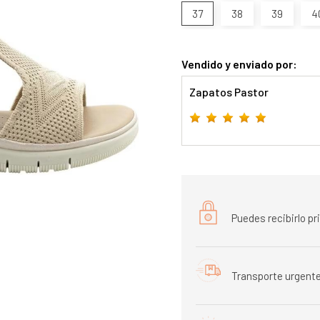
37
38
39
4
Vendido y enviado por:
Zapatos Pastor
Puedes recibirlo p
Transporte urgente