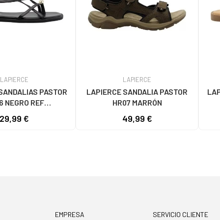
LAPIERCE
LAPIERCE
SANDALIAS PASTOR
LAPIERCE SANDALIA PASTOR
LAP
6 NEGRO REF
HR07 MARRÓN
3601/1173670
29,99 €
49,99 €
EMPRESA
SERVICIO CLIENTE