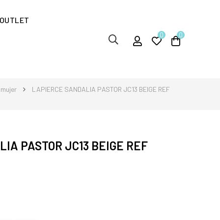
OUTLET
0
0
 mujer
LAPIERCE SANDALIA PASTOR JC13 BEIGE REF
IA PASTOR JC13 BEIGE REF