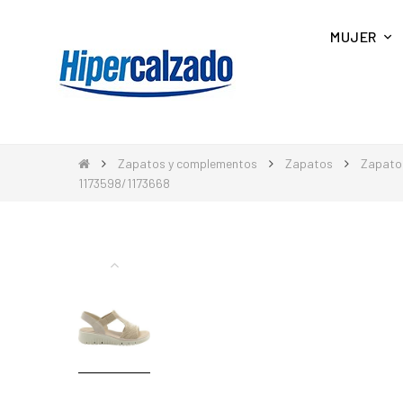
MUJER
Zapatos y complementos
Zapatos
Zapato
1173598/1173668