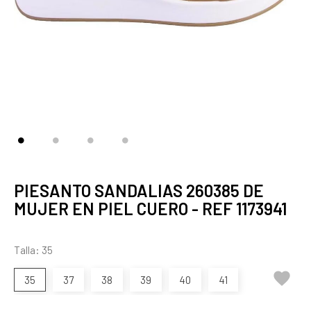
PIESANTO SANDALIAS 260385 DE
MUJER EN PIEL CUERO - REF 1173941
Talla: 35

35
37
38
39
40
41