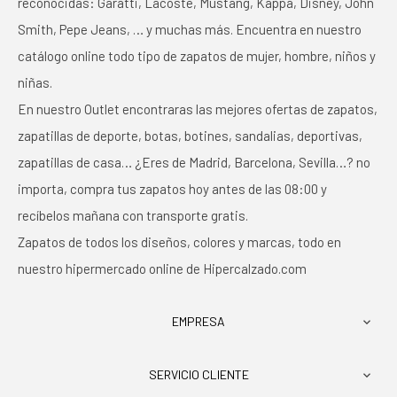
reconocidas: Garatti, Lacoste, Mustang, Kappa, Disney, John
Smith, Pepe Jeans, … y muchas más. Encuentra en nuestro
catálogo online todo tipo de zapatos de mujer, hombre, niños y
niñas.
En nuestro Outlet encontraras las mejores ofertas de zapatos,
zapatillas de deporte, botas, botines, sandalias, deportivas,
zapatillas de casa… ¿Eres de Madrid, Barcelona, Sevilla…? no
importa, compra tus zapatos hoy antes de las 08:00 y
recíbelos mañana con transporte gratis.
Zapatos de todos los diseños, colores y marcas, todo en
nuestro hipermercado online de Hipercalzado.com
EMPRESA

SERVICIO CLIENTE
