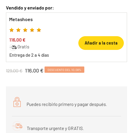
Vendido y enviado por:
Metashoes
116,00 €
Añadir a la cesta
Gratis
Entrega de 2 a 4 días
116,00 €
129,00 €
DESCUENTO DEL 10,08%
Puedes recibirlo primero y pagar después.
Transporte urgente y GRATIS.