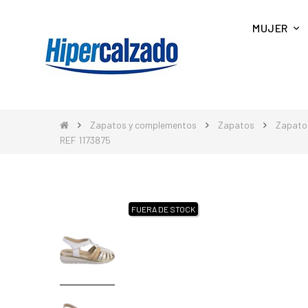
MUJER
Zapatos y complementos
Zapatos
Zapato
REF 1173875
FUERA DE STOCK