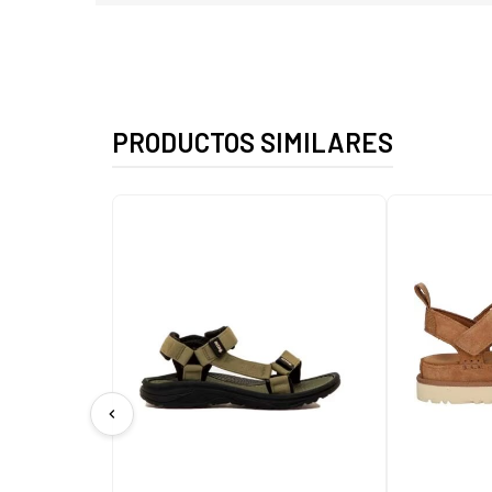
PRODUCTOS SIMILARES
chevron_left