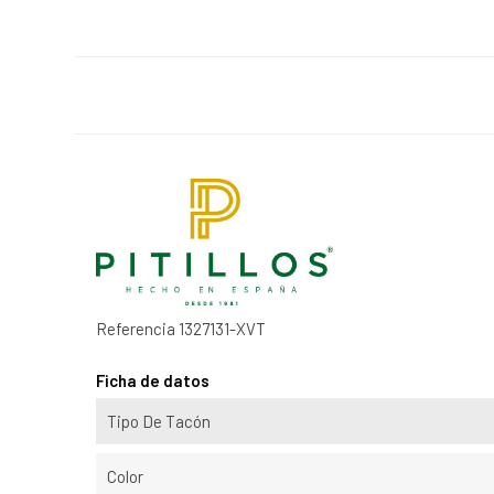
Referencia
1327131-XVT
Ficha de datos
Tipo De Tacón
Color