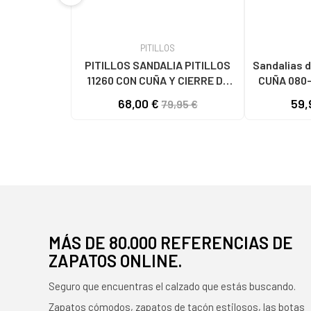
PITILLOS
PITILLOS SANDALIA PITILLOS
Sandalias d
11260 CON CUÑA Y CIERRE DE
CUÑA 080-
HEBILLA AZUL MARINO
68,00 €
59,
79,95 €
MÁS DE 80.000 REFERENCIAS DE
ZAPATOS ONLINE.
Seguro que encuentras el calzado que estás buscando.
Zapatos cómodos, zapatos de tacón estilosos, las botas