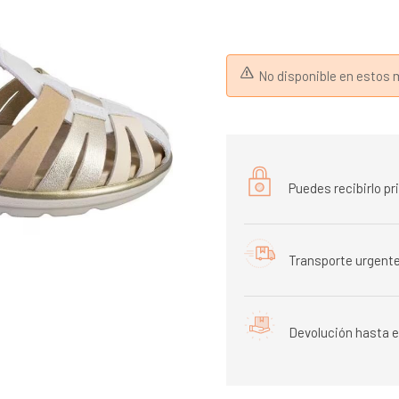
No disponible en esto
Puedes recibirlo p
Transporte urgente
Devolución hasta e