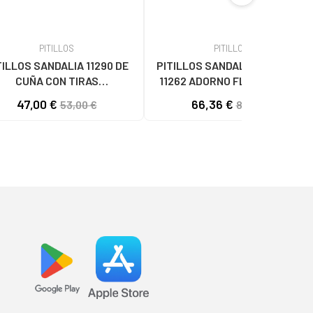
PITILLOS
PITILLOS
TILLOS SANDALIA 11290 DE
PITILLOS SANDALIAS DE CUÑA
CUÑA CON TIRAS
11262 ADORNO FLORAL BEIGE
RELAZADAS METALIZADAS
47,00 €
66,36 €
53,00 €
81,24 €
DORADO