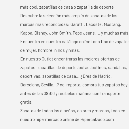
más cool, zapatillas de casa o zapatilla de deporte.
Descubre la selección más amplia de zapatos de las
marcas más reconocidas: Garatti, Lacoste, Mustang,
Kappa, Disney, John Smith, Pepe Jeans, … y muchas más
Encuentra en nuestro catálogo online todo tipo de zapato
de mujer, hombre, niños y niñas.
En nuestro Outlet encontraras las mejores ofertas de
zapatos, zapatillas de deporte, botas, botines, sandalias,
deportivas, zapatillas de casa… ¿Eres de Madrid,
Barcelona, Sevilla…? no importa, compra tus zapatos hoy
antes de las 08:00 y recíbelos mañana con transporte
gratis.
Zapatos de todos los diseños, colores y marcas, todo en
nuestro hipermercado online de Hipercalzado.com