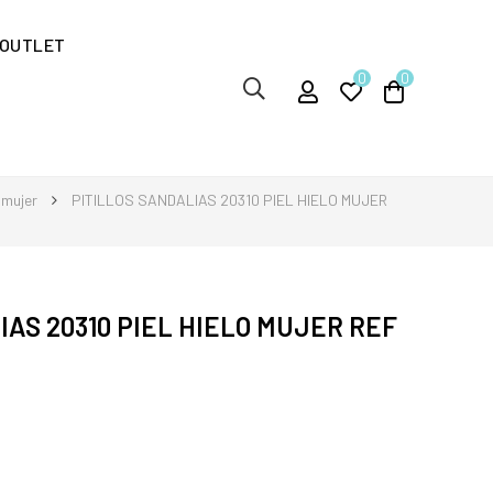
OUTLET
0
0
 mujer
PITILLOS SANDALIAS 20310 PIEL HIELO MUJER
IAS 20310 PIEL HIELO MUJER REF