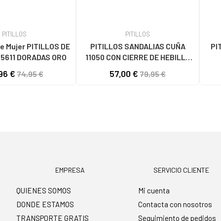
PITILLOS
PITILLOS
e Mujer PITILLOS DE
PITILLOS SANDALIAS CUÑA
PI
5611 DORADAS ORO
11050 CON CIERRE DE HEBILLA
ORO DORADO
ENT
96 €
57,00 €
74,95 €
79,95 €
EMPRESA
SERVICIO CLIENTE
QUIENES SOMOS
Mi cuenta
DONDE ESTAMOS
Contacta con nosotros
TRANSPORTE GRATIS
Seguimiento de pedidos