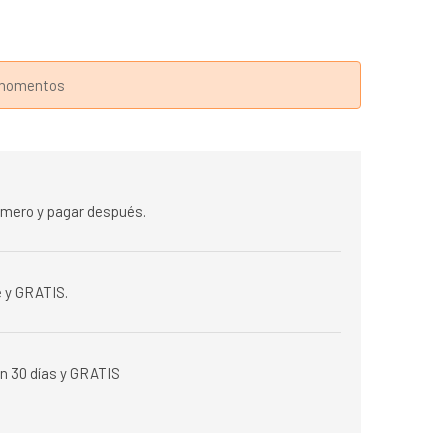
s momentos
rimero y pagar después.
 y GRATIS.
n 30 días y GRATIS