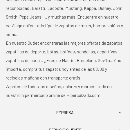
reconocidas: Garatti, Lacoste, Mustang, Kappa, Disney, John
Smith, Pepe Jeans, … y muchas más. Encuentra en nuestro
catálogo online todo tipo de zapatos de mujer, hombre, niños y
niñas.
En nuestro Outlet encontraras las mejores ofertas de zapatos,
zapatillas de deporte, botas, botines, sandalias, deportivas,
zapatillas de casa… ¿Eres de Madrid, Barcelona, Sevilla…? no
importa, compra tus zapatos hoy antes de las 08:00 y
recíbelos mañana con transporte gratis.
Zapatos de todos los diseños, colores y marcas, todo en
nuestro hipermercado online de Hipercalzado.com
EMPRESA

SERVICIO CLIENTE