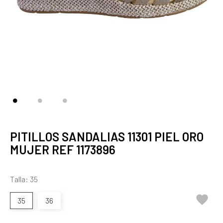
PITILLOS SANDALIAS 11301 PIEL ORO
MUJER REF 1173896
Talla: 35

35
36