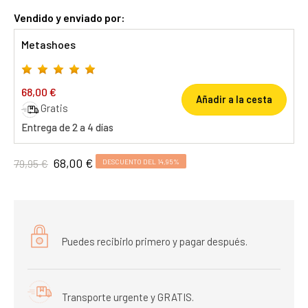
Vendido y enviado por:
Metashoes
68,00 €
Añadir a la cesta
Gratis
Entrega de 2 a 4 días
68,00 €
79,95 €
DESCUENTO DEL 14,95%
Puedes recibirlo primero y pagar después.
Transporte urgente y GRATIS.