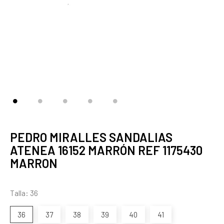
PEDRO MIRALLES SANDALIAS
ATENEA 16152 MARRÓN REF 1175430
MARRON
Talla: 36
36
37
38
39
40
41