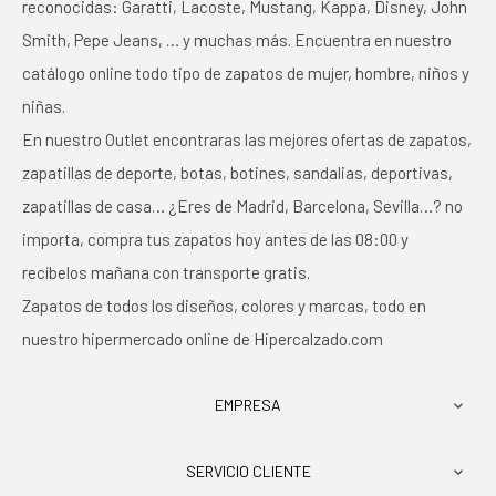
reconocidas: Garatti, Lacoste, Mustang, Kappa, Disney, John
Smith, Pepe Jeans, … y muchas más. Encuentra en nuestro
catálogo online todo tipo de zapatos de mujer, hombre, niños y
niñas.
En nuestro Outlet encontraras las mejores ofertas de zapatos,
zapatillas de deporte, botas, botines, sandalias, deportivas,
zapatillas de casa… ¿Eres de Madrid, Barcelona, Sevilla…? no
importa, compra tus zapatos hoy antes de las 08:00 y
recíbelos mañana con transporte gratis.
Zapatos de todos los diseños, colores y marcas, todo en
nuestro hipermercado online de Hipercalzado.com
EMPRESA

SERVICIO CLIENTE
