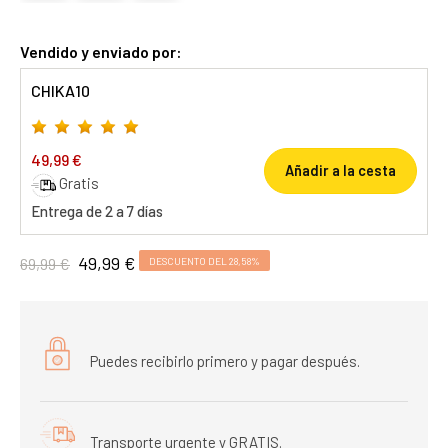
Vendido y enviado por:
CHIKA10
49,99 €
Añadir a la cesta
Gratis
Entrega de 2 a 7 días
49,99 €
69,99 €
DESCUENTO DEL 28,58%
Puedes recibirlo primero y pagar después.
Transporte urgente y GRATIS.