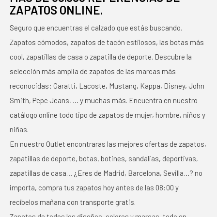
ZAPATOS ONLINE.
Seguro que encuentras el calzado que estás buscando.
Zapatos cómodos, zapatos de tacón estilosos, las botas más
cool, zapatillas de casa o zapatilla de deporte. Descubre la
selección más amplia de zapatos de las marcas más
reconocidas: Garatti, Lacoste, Mustang, Kappa, Disney, John
Smith, Pepe Jeans, … y muchas más. Encuentra en nuestro
catálogo online todo tipo de zapatos de mujer, hombre, niños y
niñas.
En nuestro Outlet encontraras las mejores ofertas de zapatos,
zapatillas de deporte, botas, botines, sandalias, deportivas,
zapatillas de casa… ¿Eres de Madrid, Barcelona, Sevilla…? no
importa, compra tus zapatos hoy antes de las 08:00 y
recíbelos mañana con transporte gratis.
Zapatos de todos los diseños, colores y marcas, todo en