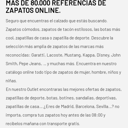
MÁS DE 80.000 REFERENCIAS DE
ZAPATOS ONLINE.
Seguro que encuentras el calzado que estás buscando.
Zapatos cómodos, zapatos de tacón estilosos, las botas más
cool, zapatillas de casa o zapatilla de deporte. Descubre la
selección más amplia de zapatos de las marcas más
reconocidas: Garatti, Lacoste, Mustang, Kappa, Disney, John
Smith, Pepe Jeans, … y muchas más. Encuentra en nuestro
catálogo online todo tipo de zapatos de mujer, hombre, niños y
niñas.
En nuestro Outlet encontraras las mejores ofertas de zapatos,
zapatillas de deporte, botas, botines, sandalias, deportivas,
zapatillas de casa… ¿Eres de Madrid, Barcelona, Sevilla…? no
importa, compra tus zapatos hoy antes de las 08:00 y
recíbelos mañana con transporte gratis.