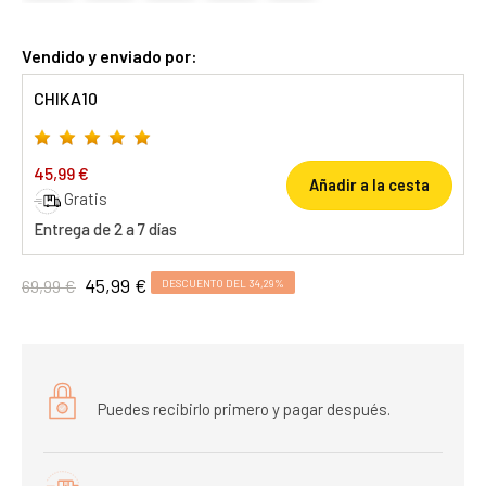
Vendido y enviado por:
CHIKA10
45,99 €
Añadir a la cesta
Gratis
Entrega de 2 a 7 días
45,99 €
69,99 €
DESCUENTO DEL 34,29%
Puedes recibirlo primero y pagar después.