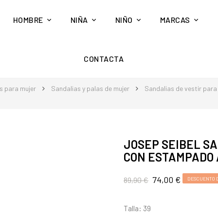
HOMBRE
NIÑA
NIÑO
MARCAS
CONTACTA
s para mujer
Sandalias y palas de mujer
Sandalias de vestir para
JOSEP SEIBEL SA
CON ESTAMPADO 
74,00 €
89,90 €
DESCUENTO D
Talla: 39