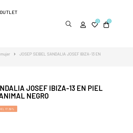
OUTLET
0
0
 mujer
JOSEP SEIBEL SANDALIA JOSEF IBIZA-13 EN
NDALIA JOSEF IBIZA-13 EN PIEL
ANIMAL NEGRO
EL 17,69%