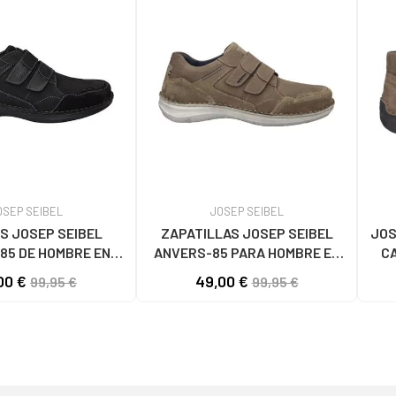
OSEP SEIBEL
JOSEP SEIBEL
S JOSEP SEIBEL
ZAPATILLAS JOSEP SEIBEL
JOS
85 DE HOMBRE EN
ANVERS-85 PARA HOMBRE EN
C
K NEGRO NEGRO
NUBUCK BEIGE CON CIERRE DE
00 €
49,00 €
99,95 €
99,95 €
VELCRO BEIG