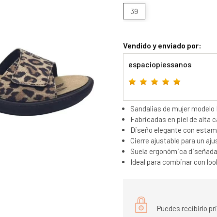
39
Vendido y enviado por:
espaciopiessanos
Sandalias de mujer modelo I
Fabricadas en piel de alta c
Diseño elegante con estamp
Cierre ajustable para un aj
Suela ergonómica diseñada p
Ideal para combinar con lo
Puedes recibirlo p