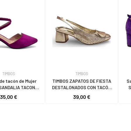
TIMBOS
TIMBOS
de tacón de Mujer
TIMBOS ZAPATOS DE FIESTA
Sa
SANDALIA TACON
DESTALONADOS CON TACÓN
S
UJER BUGANVILLA
CUADRADO EN COLOR ORO
35,00 €
39,00 €
 VARIOS COLORES
AMARILLO