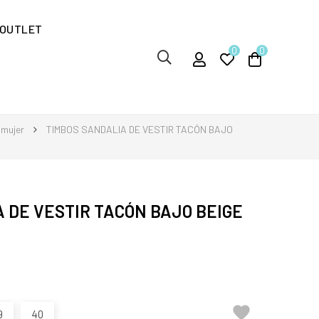
OUTLET
0
0
 mujer
TIMBOS SANDALIA DE VESTIR TACÓN BAJO
 DE VESTIR TACÓN BAJO BEIGE

9
40