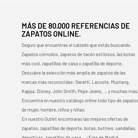
MÁS DE 80.000 REFERENCIAS DE
ZAPATOS ONLINE.
Seguro que encuentras el calzado que estás buscando.
Zapatos cómodos, zapatos de tacón estilosos, las botas
más cool, zapatillas de casa o zapatilla de deporte.
Descubre la selección más amplia de zapatos de las
marcas más reconocidas: Garatti, Lacoste, Mustang,
Kappa, Disney, John Smith, Pepe Jeans, … y muchas más
Encuentra en nuestro catálogo online todo tipo de zapato
de mujer, hombre, niños y niñas.
En nuestro Outlet encontraras las mejores ofertas de
zapatos, zapatillas de deporte, botas, botines, sandalias,
deportivas, zapatillas de casa… ¿Eres de Madrid,