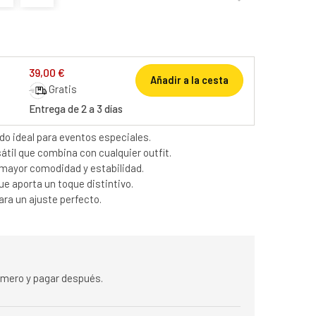
39,00 €
Añadir a la cesta
Gratis
Entrega de 2 a 3 días
do ideal para eventos especiales.
átil que combina con cualquier outfit.
 mayor comodidad y estabilidad.
ue aporta un toque distintivo.
para un ajuste perfecto.
rimero y pagar después.