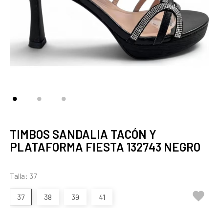
TIMBOS SANDALIA TACÓN Y
PLATAFORMA FIESTA 132743 NEGRO
Talla: 37

37
38
39
41