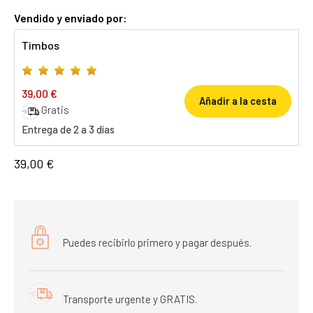
Vendido y enviado por:
Timbos
39,00 €
Añadir a la cesta
Gratis
Entrega de 2 a 3 días
39,00 €
Puedes recibirlo primero y pagar después.
Transporte urgente y GRATIS.