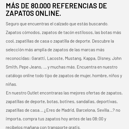
MÁS DE 80.000 REFERENCIAS DE
ZAPATOS ONLINE.
Seguro que encuentras el calzado que estás buscando.
Zapatos cómodos, zapatos de tacón estilosos, las botas más
cool, zapatillas de casa o zapatilla de deporte. Descubre la
selección más amplia de zapatos de las marcas más
reconocidas: Garatti, Lacoste, Mustang, Kappa, Disney, John
Smith, Pepe Jeans, … y muchas más. Encuentra en nuestro
catálogo online todo tipo de zapatos de mujer, hombre, niños y
niñas.
En nuestro Outlet encontraras las mejores ofertas de zapatos,
zapatillas de deporte, botas, botines, sandalias, deportivas,
zapatillas de casa… ¿Eres de Madrid, Barcelona, Sevilla…? no
importa, compra tus zapatos hoy antes de las 08:00 y
recíbelos mañana con transporte gratis.