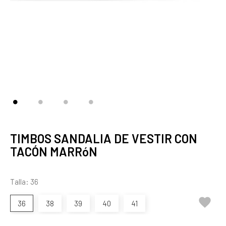
TIMBOS SANDALIA DE VESTIR CON
TACÓN MARRóN
Talla: 36

36
38
39
40
41