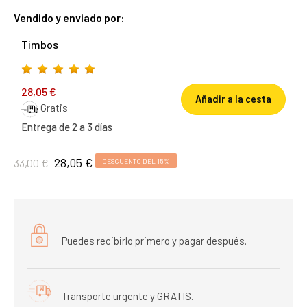
Vendido y enviado por:
Timbos
28,05 €
Añadir a la cesta
Gratis
Entrega de 2 a 3 días
28,05 €
33,00 €
DESCUENTO DEL 15%
Puedes recibirlo primero y pagar después.
Transporte urgente y GRATIS.