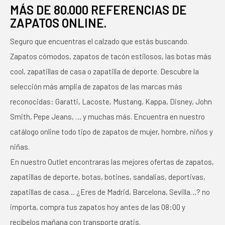
MÁS DE 80.000 REFERENCIAS DE
ZAPATOS ONLINE.
Seguro que encuentras el calzado que estás buscando.
Zapatos cómodos, zapatos de tacón estilosos, las botas más
cool, zapatillas de casa o zapatilla de deporte. Descubre la
selección más amplia de zapatos de las marcas más
reconocidas: Garatti, Lacoste, Mustang, Kappa, Disney, John
Smith, Pepe Jeans, … y muchas más. Encuentra en nuestro
catálogo online todo tipo de zapatos de mujer, hombre, niños y
niñas.
En nuestro Outlet encontraras las mejores ofertas de zapatos,
zapatillas de deporte, botas, botines, sandalias, deportivas,
zapatillas de casa… ¿Eres de Madrid, Barcelona, Sevilla…? no
importa, compra tus zapatos hoy antes de las 08:00 y
recíbelos mañana con transporte gratis.