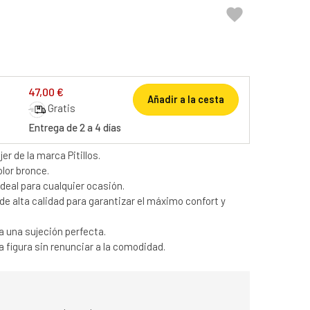

47,00 €
Añadir a la cesta
Gratis
Entrega de 2 a 4 días
r de la marca Pitillos.
lor bronce.
ideal para cualquier ocasión.
e alta calidad para garantizar el máximo confort y
a una sujeción perfecta.
a figura sin renunciar a la comodidad.