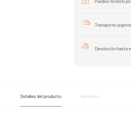
Puedes recibirlo p
Transporte urgente
Devolución hasta e
Detalles del producto
Opiniones