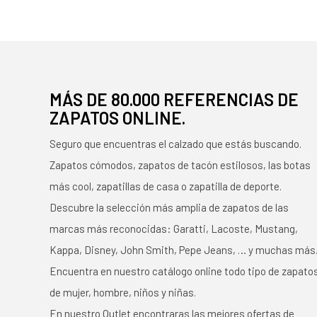
MÁS DE 80.000 REFERENCIAS DE
ZAPATOS ONLINE.
Seguro que encuentras el calzado que estás buscando.
Zapatos cómodos, zapatos de tacón estilosos, las botas
más cool, zapatillas de casa o zapatilla de deporte.
Descubre la selección más amplia de zapatos de las
marcas más reconocidas: Garatti, Lacoste, Mustang,
Kappa, Disney, John Smith, Pepe Jeans, … y muchas más
Encuentra en nuestro catálogo online todo tipo de zapato
de mujer, hombre, niños y niñas.
En nuestro Outlet encontraras las mejores ofertas de