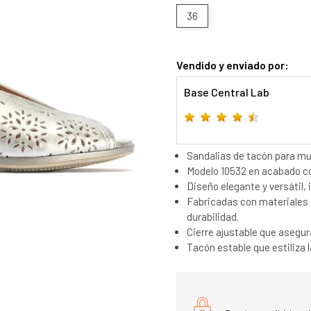
36
Vendido y enviado por:
Base Central Lab
Sandalias de tacón para muje
Modelo 10532 en acabado co
Diseño elegante y versátil, 
Fabricadas con materiales d
durabilidad.
Cierre ajustable que asegur
Tacón estable que estiliza l