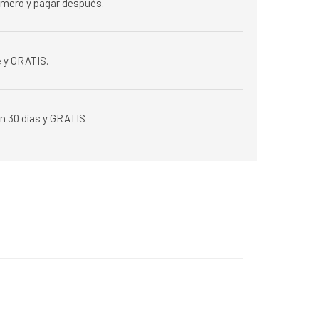
rimero y pagar después.
 y GRATIS.
n 30 días y GRATIS