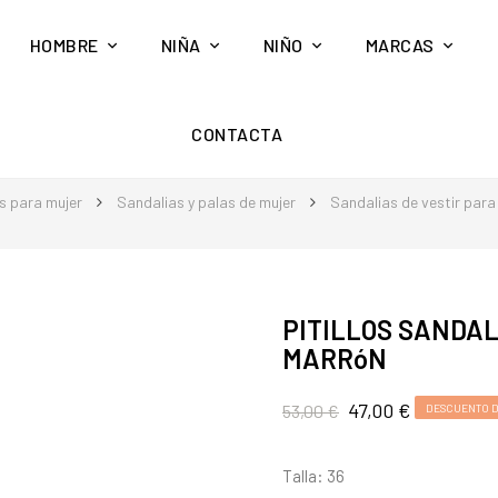
HOMBRE
NIÑA
NIÑO
MARCAS
CONTACTA
s para mujer
Sandalias y palas de mujer
Sandalias de vestir para
PITILLOS SANDAL
MARRóN
47,00 €
53,00 €
DESCUENTO D
Talla: 36