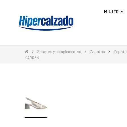
MUJER
Zapatos y complementos
Zapatos
Zapato
MARRóN