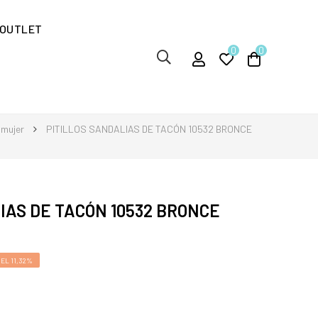
OUTLET
0
0
 mujer
PITILLOS SANDALIAS DE TACÓN 10532 BRONCE
IAS DE TACÓN 10532 BRONCE
EL 11,32%