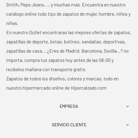
Smith, Pepe Jeans, … y muchas más. Encuentra en nuestro
catálogo online todo tipo de zapatos de mujer, hombre, niños y
niñas.
En nuestro Outlet encontraras las mejores ofertas de zapatos,
zapatillas de deporte, botas, botines, sandalias, deportivas,
zapatillas de casa… ¿Eres de Madrid, Barcelona, Sevilla…? no
importa, compra tus zapatos hoy antes de las 08:00 y
recíbelos mañana con transporte gratis.
Zapatos de todos los diseños, colores y marcas, todo en
nuestro hipermercado online de Hipercalzado.com
EMPRESA

SERVICIO CLIENTE
