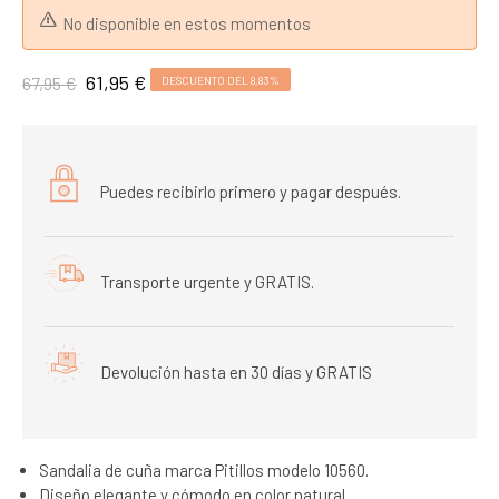
No disponible en estos momentos
61,95 €
67,95 €
DESCUENTO DEL 8,83%
Puedes recibirlo primero y pagar después.
Transporte urgente y GRATIS.
Devolución hasta en 30 días y GRATIS
Sandalia de cuña marca Pitillos modelo 10560.
Diseño elegante y cómodo en color natural.