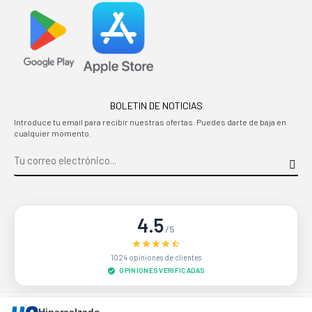
BOLETIN DE NOTICIAS
Introduce tu email para recibir nuestras ofertas. Puedes darte de baja en
cualquier momento.
4.5
/5
1024 opiniones de clientes
OPINIONES VERIFICADAS
Sitio protegido por reCAPTCHA.
Privacidad
-
Términos
Hipercalzado