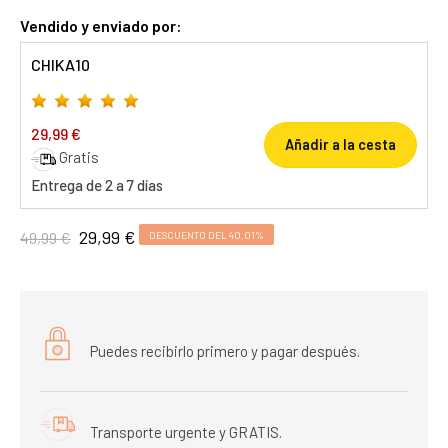
Vendido y enviado por:
CHIKA10
29,99 €
Añadir a la cesta
Gratis
Entrega de 2 a 7 días
29,99 €
49,99 €
DESCUENTO DEL 40,01%
Puedes recibirlo primero y pagar después.
Transporte urgente y GRATIS.