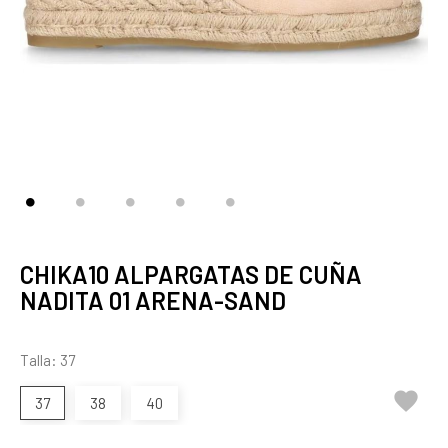
CHIKA10 ALPARGATAS DE CUÑA
NADITA 01 ARENA-SAND
Talla: 37

37
38
40