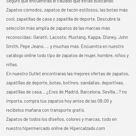
Seguro que encuentras el calzado que estás buscando.
Zapatos cómodos, zapatos de tacón estilosos, las botas más
cool, zapatillas de casa o zapatilla de deporte. Descubre la
selección más amplia de zapatos de las marcas más
reconocidas: Garatti, Lacoste, Mustang, Kappa, Disney, John
Smith, Pepe Jeans, … y muchas más. Encuentra en nuestro
catálogo online todo tipo de zapatos de mujer, hombre, niños y
niñas.
En nuestro Outlet encontraras las mejores ofertas de zapatos,
zapatillas de deporte, botas, botines, sandalias, deportivas,
zapatillas de casa… ¿Eres de Madrid, Barcelona, Sevilla…? no
importa, compra tus zapatos hoy antes de las 08:00 y
recíbelos mañana con transporte gratis.
Zapatos de todos los diseños, colores y marcas, todo en
nuestro hipermercado online de Hipercalzado.com