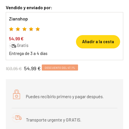
Vendido y enviado por:
Zianshop
54,99 €
Añadir a la cesta
Gratis
Entrega de 3 a 4 días
54,99 €
103,95 €
DESCUENTO DEL 47,1%
Puedes recibirlo primero y pagar después.
Transporte urgente y GRATIS.