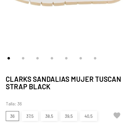
CLARKS SANDALIAS MUJER TUSCAN
STRAP BLACK
Talla: 36

36
37,5
38,5
39,5
40,5