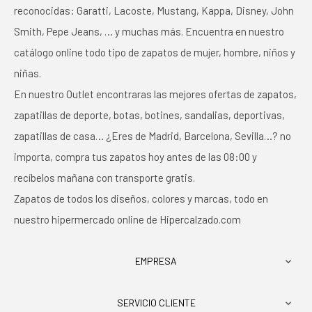
reconocidas: Garatti, Lacoste, Mustang, Kappa, Disney, John
Smith, Pepe Jeans, … y muchas más. Encuentra en nuestro
catálogo online todo tipo de zapatos de mujer, hombre, niños y
niñas.
En nuestro Outlet encontraras las mejores ofertas de zapatos,
zapatillas de deporte, botas, botines, sandalias, deportivas,
zapatillas de casa… ¿Eres de Madrid, Barcelona, Sevilla…? no
importa, compra tus zapatos hoy antes de las 08:00 y
recíbelos mañana con transporte gratis.
Zapatos de todos los diseños, colores y marcas, todo en
nuestro hipermercado online de Hipercalzado.com
EMPRESA

SERVICIO CLIENTE
