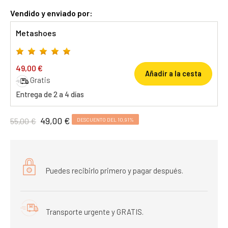
Vendido y enviado por:
Metashoes
49,00 €
Añadir a la cesta
Gratis
Entrega de 2 a 4 días
49,00 €
55,00 €
DESCUENTO DEL 10,91%
Puedes recibirlo primero y pagar después.
Transporte urgente y GRATIS.