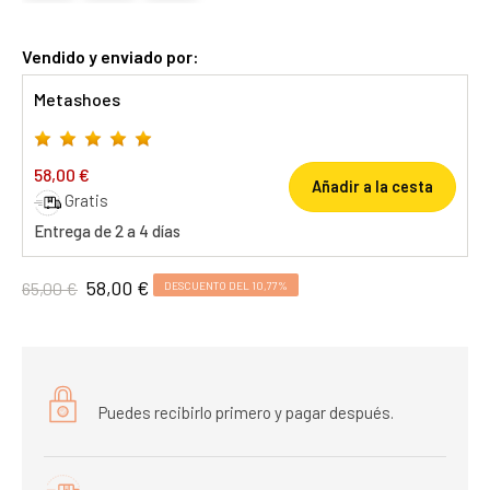
Vendido y enviado por:
Metashoes
58,00 €
Añadir a la cesta
Gratis
Entrega de 2 a 4 días
58,00 €
65,00 €
DESCUENTO DEL 10,77%
Puedes recibirlo primero y pagar después.