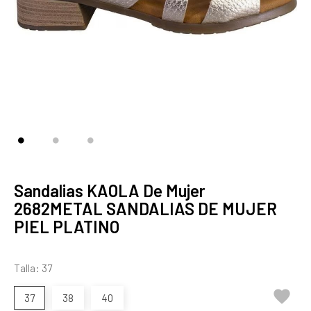
Sandalias KAOLA De Mujer
2682METAL SANDALIAS DE MUJER
PIEL PLATINO
Talla: 37

37
38
40