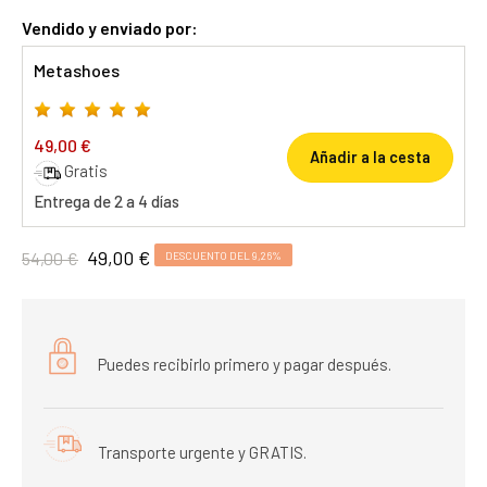
Vendido y enviado por:
Metashoes
49,00 €
Añadir a la cesta
Gratis
Entrega de 2 a 4 días
49,00 €
54,00 €
DESCUENTO DEL 9,26%
Puedes recibirlo primero y pagar después.
Transporte urgente y GRATIS.