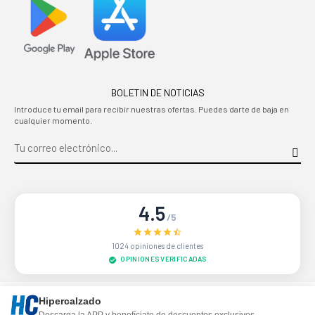
BOLETIN DE NOTICIAS
Introduce tu email para recibir nuestras ofertas. Puedes darte de baja en
cualquier momento.
4.5
/5
1024 opiniones de clientes
OPINIONES VERIFICADAS
Sitio protegido por reCAPTCHA.
Privacidad
-
Términos
Hipercalzado
Descarga la APP y benefíciate de descuentos exclusivos