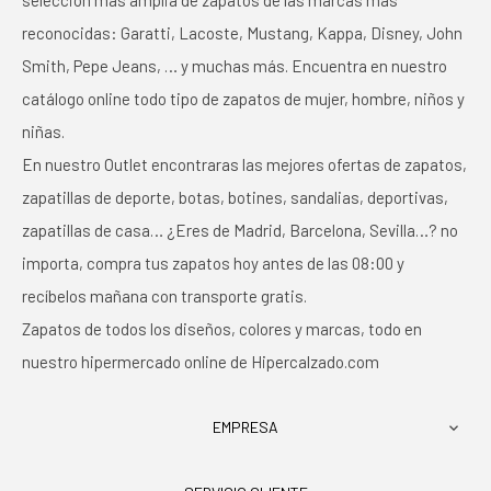
selección más amplia de zapatos de las marcas más
reconocidas: Garatti, Lacoste, Mustang, Kappa, Disney, John
Smith, Pepe Jeans, … y muchas más. Encuentra en nuestro
catálogo online todo tipo de zapatos de mujer, hombre, niños y
niñas.
En nuestro Outlet encontraras las mejores ofertas de zapatos,
zapatillas de deporte, botas, botines, sandalias, deportivas,
zapatillas de casa… ¿Eres de Madrid, Barcelona, Sevilla…? no
importa, compra tus zapatos hoy antes de las 08:00 y
recíbelos mañana con transporte gratis.
Zapatos de todos los diseños, colores y marcas, todo en
nuestro hipermercado online de Hipercalzado.com
EMPRESA
