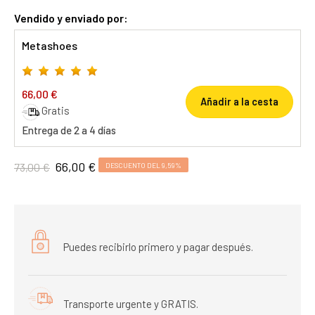
Vendido y enviado por:
Metashoes
66,00 €
Añadir a la cesta
Gratis
Entrega de 2 a 4 días
66,00 €
73,00 €
DESCUENTO DEL 9,59%
Puedes recibirlo primero y pagar después.
Transporte urgente y GRATIS.