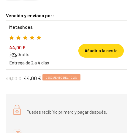
Vendido y enviado por:
Metashoes
44,00 €
Añadir a la cesta
Gratis
Entrega de 2 a 4 días
44,00 €
49,00 €
DESCUENTO DEL 10,2%
Puedes recibirlo primero y pagar después.