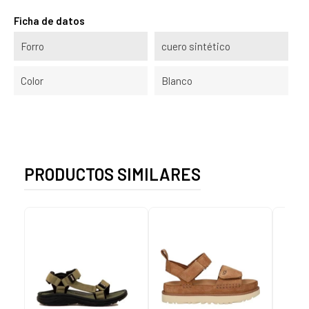
Ficha de datos
Forro
cuero sintético
Color
Blanco
PRODUCTOS SIMILARES