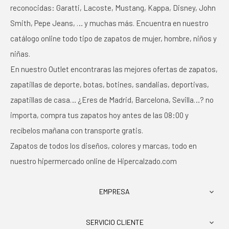
reconocidas: Garatti, Lacoste, Mustang, Kappa, Disney, John
Smith, Pepe Jeans, … y muchas más. Encuentra en nuestro
catálogo online todo tipo de zapatos de mujer, hombre, niños y
niñas.
En nuestro Outlet encontraras las mejores ofertas de zapatos,
zapatillas de deporte, botas, botines, sandalias, deportivas,
zapatillas de casa… ¿Eres de Madrid, Barcelona, Sevilla…? no
importa, compra tus zapatos hoy antes de las 08:00 y
recíbelos mañana con transporte gratis.
Zapatos de todos los diseños, colores y marcas, todo en
nuestro hipermercado online de Hipercalzado.com
EMPRESA

SERVICIO CLIENTE
