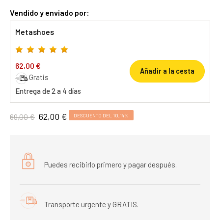
Vendido y enviado por:
Metashoes
62,00 €
Añadir a la cesta
Gratis
Entrega de 2 a 4 días
62,00 €
69,00 €
DESCUENTO DEL 10,14%
Puedes recibirlo primero y pagar después.
Transporte urgente y GRATIS.