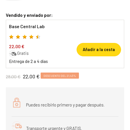
Vendido y enviado por:
Base Central Lab
22,00 €
Añadir a la cesta
Gratis
Entrega de 2 a 4 días
22,00 €
28,00 €
DESCUENTO DEL 21,43%
Puedes recibirlo primero y pagar después.
Transporte urgente y GRATIS.