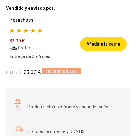
Vendido y enviado por:
Metashoes
63,00 €
Añadir a la cesta
Gratis
Entrega de 2 a 4 días
63,00 €
69,95 €
DESCUENTO DEL 9,94%
Puedes recibirlo primero y pagar después.
Transporte urgente y GRATIS.