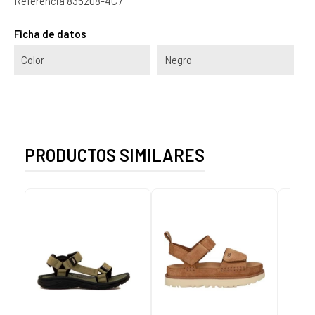
Referencia
835208-4C7
Ficha de datos
Color
Negro
PRODUCTOS SIMILARES