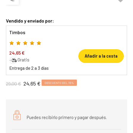
Vendido y enviado por:
Timbos
24,65 €
Añadir a la cesta
Gratis
Entrega de 2 a 3 días
24,65 €
29,00 €
DESCUENTO DEL 15%
Puedes recibirlo primero y pagar después.