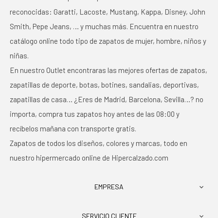
reconocidas: Garatti, Lacoste, Mustang, Kappa, Disney, John
Smith, Pepe Jeans, … y muchas más. Encuentra en nuestro
catálogo online todo tipo de zapatos de mujer, hombre, niños y
niñas.
En nuestro Outlet encontraras las mejores ofertas de zapatos,
zapatillas de deporte, botas, botines, sandalias, deportivas,
zapatillas de casa… ¿Eres de Madrid, Barcelona, Sevilla…? no
importa, compra tus zapatos hoy antes de las 08:00 y
recíbelos mañana con transporte gratis.
Zapatos de todos los diseños, colores y marcas, todo en
nuestro hipermercado online de Hipercalzado.com
EMPRESA

SERVICIO CLIENTE
