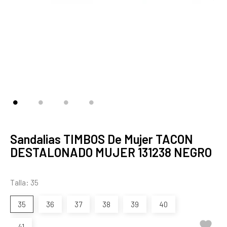
Sandalias TIMBOS De Mujer TACON
DESTALONADO MUJER 131238 NEGRO
Talla: 35
35
36
37
38
39
40

41