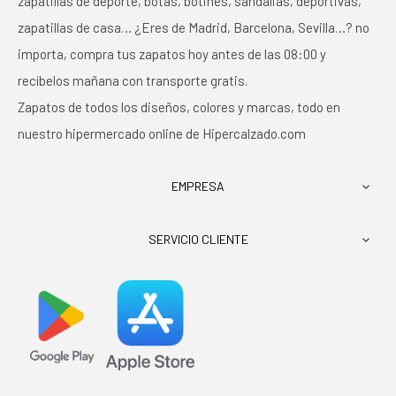
zapatillas de deporte, botas, botines, sandalias, deportivas,
zapatillas de casa… ¿Eres de Madrid, Barcelona, Sevilla…? no
importa, compra tus zapatos hoy antes de las 08:00 y
recíbelos mañana con transporte gratis.
Zapatos de todos los diseños, colores y marcas, todo en
nuestro hipermercado online de Hipercalzado.com
EMPRESA

SERVICIO CLIENTE
