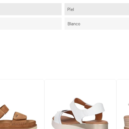
Piel
Blanco