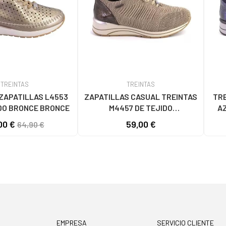
TREINTAS
TREINTAS
ZAPATILLAS L4553
ZAPATILLAS CASUAL TREINTAS
TRE
DO BRONCE BRONCE
M4457 DE TEJIDO
AZ
TRANSPIRABLE COLOR ARENA
00 €
59,00 €
64,90 €
ARENA
EMPRESA
SERVICIO CLIENTE