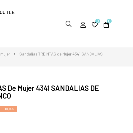
OUTLET
0
0
 mujer
Sandalias TREINTAS de Mujer 4341 SANDALIAS
AS De Mujer 4341 SANDALIAS DE
NCO
EL 10,14%