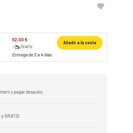

62,00 €
Añadir a la cesta
Gratis
Entrega de 2 a 4 días
rimero y pagar después.
 y GRATIS.