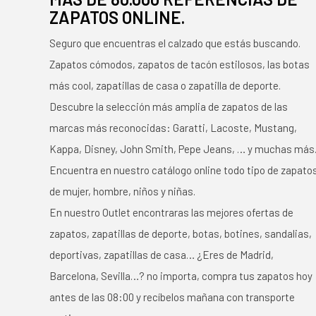
ZAPATOS ONLINE.
Seguro que encuentras el calzado que estás buscando.
Zapatos cómodos, zapatos de tacón estilosos, las botas
más cool, zapatillas de casa o zapatilla de deporte.
Descubre la selección más amplia de zapatos de las
marcas más reconocidas: Garatti, Lacoste, Mustang,
Kappa, Disney, John Smith, Pepe Jeans, … y muchas más
Encuentra en nuestro catálogo online todo tipo de zapato
de mujer, hombre, niños y niñas.
En nuestro Outlet encontraras las mejores ofertas de
zapatos, zapatillas de deporte, botas, botines, sandalias,
deportivas, zapatillas de casa… ¿Eres de Madrid,
Barcelona, Sevilla…? no importa, compra tus zapatos hoy
antes de las 08:00 y recíbelos mañana con transporte