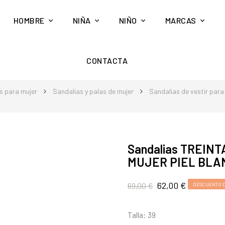
HOMBRE
NIÑA
NIÑO
MARCAS
CONTACTA
s para mujer
Sandalias y palas de mujer
Sandalias de vestir para
Sandalias TREINT
MUJER PIEL BLA
62,00 €
69,00 €
DESCUENTO D
Talla: 39