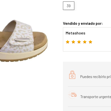
39
Vendido y enviado por:
Metashoes
Puedes recibirlo p
Transporte urgente