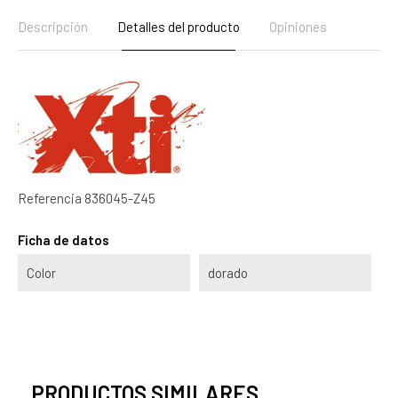
Descripción
Detalles del producto
Opiniones
Referencia
836045-Z45
Ficha de datos
Color
dorado
PRODUCTOS SIMILARES