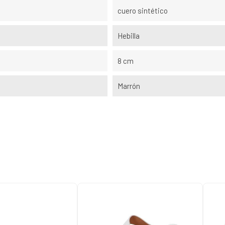
cuero sintético
Hebilla
8 cm
Marrón