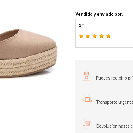
Vendido y enviado por:
XTI
Puedes recibirlo p
Transporte urgente
Devolución hasta e