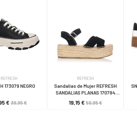
REFRESH
REFRESH
H 173079 NEGRO
Sandalias de Mujer REFRESH
SN
SANDALIAS PLANAS 170794
NEGRO
95 €
19,15 €
39,95 €
59,95 €