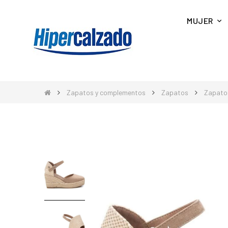
MUJER
Zapatos y complementos
Zapatos
Zapato