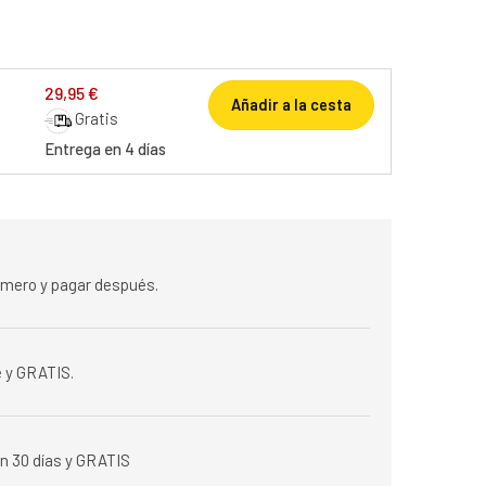
29,95 €
Añadir a la cesta
Gratis
Entrega en 4 días
rimero y pagar después.
 y GRATIS.
n 30 días y GRATIS