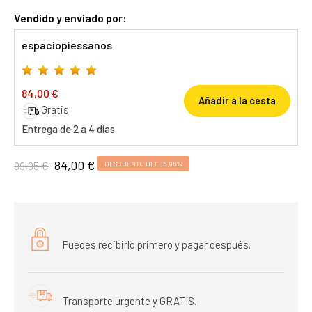
Vendido y enviado por:
espaciopiessanos
84,00 €
Añadir a la cesta
Gratis
Entrega de 2 a 4 días
84,00 €
99,95 €
DESCUENTO DEL 15,96%
Puedes recibirlo primero y pagar después.
Transporte urgente y GRATIS.