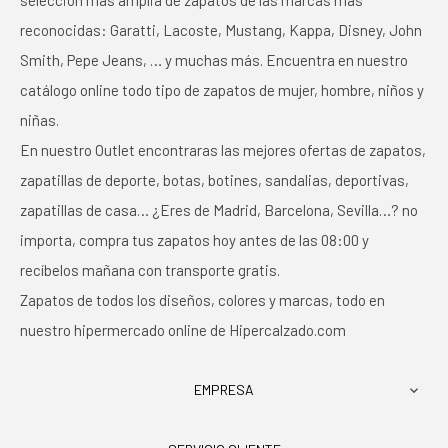
selección más amplia de zapatos de las marcas más
reconocidas: Garatti, Lacoste, Mustang, Kappa, Disney, John
Smith, Pepe Jeans, … y muchas más. Encuentra en nuestro
catálogo online todo tipo de zapatos de mujer, hombre, niños y
niñas.
En nuestro Outlet encontraras las mejores ofertas de zapatos,
zapatillas de deporte, botas, botines, sandalias, deportivas,
zapatillas de casa… ¿Eres de Madrid, Barcelona, Sevilla…? no
importa, compra tus zapatos hoy antes de las 08:00 y
recíbelos mañana con transporte gratis.
Zapatos de todos los diseños, colores y marcas, todo en
nuestro hipermercado online de Hipercalzado.com
EMPRESA
