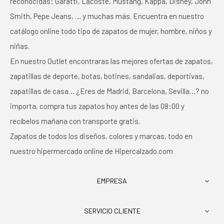
reconocidas: Garatti, Lacoste, Mustang, Kappa, Disney, John
Smith, Pepe Jeans, … y muchas más. Encuentra en nuestro
catálogo online todo tipo de zapatos de mujer, hombre, niños y
niñas.
En nuestro Outlet encontraras las mejores ofertas de zapatos,
zapatillas de deporte, botas, botines, sandalias, deportivas,
zapatillas de casa… ¿Eres de Madrid, Barcelona, Sevilla…? no
importa, compra tus zapatos hoy antes de las 08:00 y
recíbelos mañana con transporte gratis.
Zapatos de todos los diseños, colores y marcas, todo en
nuestro hipermercado online de Hipercalzado.com
EMPRESA

SERVICIO CLIENTE
