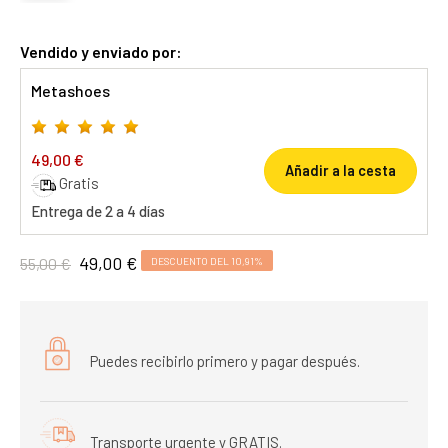
Vendido y enviado por:
Metashoes
49,00 €
Añadir a la cesta
Gratis
Entrega de 2 a 4 días
49,00 €
55,00 €
DESCUENTO DEL 10,91%
Puedes recibirlo primero y pagar después.
Transporte urgente y GRATIS.