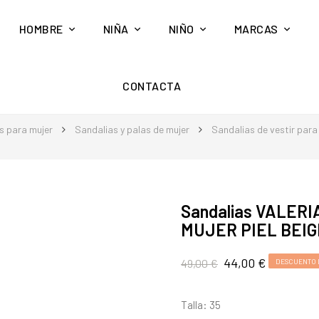
HOMBRE
NIÑA
NIÑO
MARCAS
CONTACTA
s para mujer
Sandalias y palas de mujer
Sandalias de vestir para
Sandalias VALERI
MUJER PIEL BEIG
44,00 €
49,00 €
DESCUENTO 
Talla: 35