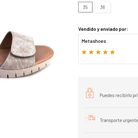
35
36
Vendido y enviado por:
Metashoes
Puedes recibirlo p
Transporte urgente