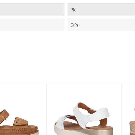
Piel
Gris