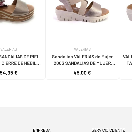
VALERIAS
VALERIAS
SANDALIAS DE PIEL
Sandalias VALERIAS de Mujer
VAL
 CIERRE DE HEBILLA
2003 SANDALIAS DE MUJER
TA
MORADO
PIEL PLATINO
54,95 €
45,00 €
EMPRESA
SERVICIO CLIENTE