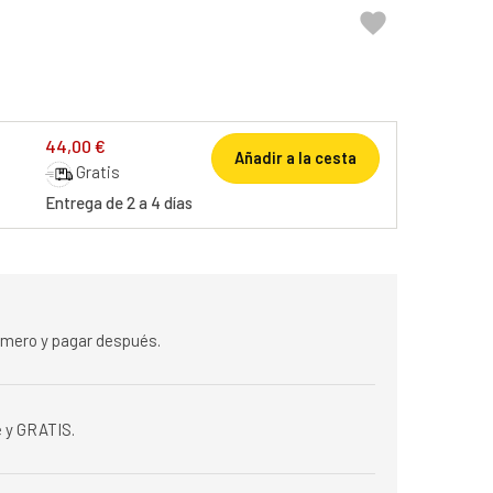

44,00 €
Añadir a la cesta
Gratis
Entrega de 2 a 4 días
rimero y pagar después.
 y GRATIS.