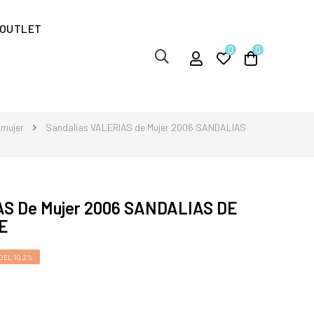
OUTLET
0
0
 mujer
Sandalias VALERIAS de Mujer 2006 SANDALIAS
AS De Mujer 2006 SANDALIAS DE
E
DEL 10,2%