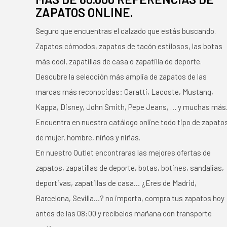
ZAPATOS ONLINE.
Seguro que encuentras el calzado que estás buscando.
Zapatos cómodos, zapatos de tacón estilosos, las botas
más cool, zapatillas de casa o zapatilla de deporte.
Descubre la selección más amplia de zapatos de las
marcas más reconocidas: Garatti, Lacoste, Mustang,
Kappa, Disney, John Smith, Pepe Jeans, … y muchas más
Encuentra en nuestro catálogo online todo tipo de zapato
de mujer, hombre, niños y niñas.
En nuestro Outlet encontraras las mejores ofertas de
zapatos, zapatillas de deporte, botas, botines, sandalias,
deportivas, zapatillas de casa… ¿Eres de Madrid,
Barcelona, Sevilla…? no importa, compra tus zapatos hoy
antes de las 08:00 y recíbelos mañana con transporte