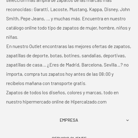
selección más amplia de zapatos de las marcas más
reconocidas: Garatti, Lacoste, Mustang, Kappa, Disney, John
Smith, Pepe Jeans, … y muchas más. Encuentra en nuestro
catálogo online todo tipo de zapatos de mujer, hombre, niños y
niñas.
En nuestro Outlet encontraras las mejores ofertas de zapatos,
zapatillas de deporte, botas, botines, sandalias, deportivas,
zapatillas de casa… ¿Eres de Madrid, Barcelona, Sevilla…? no
importa, compra tus zapatos hoy antes de las 08:00 y
recíbelos mañana con transporte gratis.
Zapatos de todos los diseños, colores y marcas, todo en
nuestro hipermercado online de Hipercalzado.com
EMPRESA
