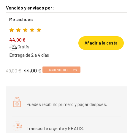
Vendido y enviado por:
Metashoes
44,00 €
Añadir a la cesta
Gratis
Entrega de 2 a 4 días
44,00 €
49,00 €
DESCUENTO DEL 10,2%
Puedes recibirlo primero y pagar después.
Transporte urgente y GRATIS.