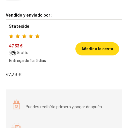
Vendido y enviado por:
Stateside
47,33 €
Añadir a la cesta
Gratis
Entrega de 1 a 3 días
47,33 €
Puedes recibirlo primero y pagar después.